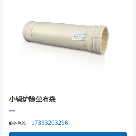
小锅炉除尘布袋
17333203296
服务热线：