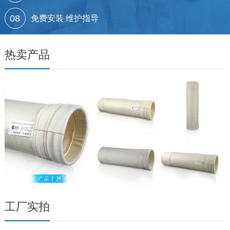
08
免费安装 维护指导
热卖产品
工厂实拍