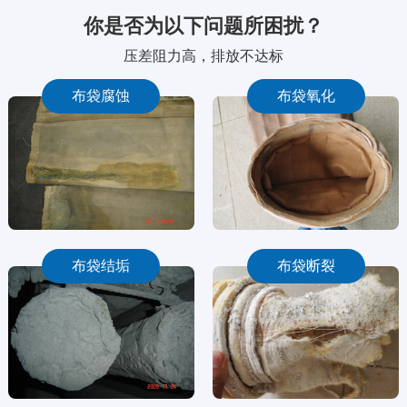
你是否为以下问题所困扰？
压差阻力高，排放不达标
布袋腐蚀
布袋氧化
布袋结垢
布袋断裂